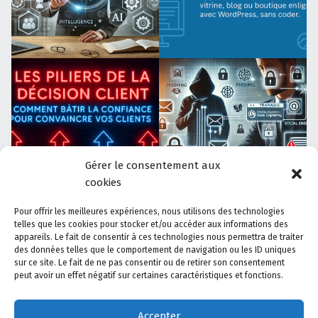
Gérer le consentement aux
cookies
Pour offrir les meilleures expériences, nous utilisons des technologies
telles que les cookies pour stocker et/ou accéder aux informations des
appareils. Le fait de consentir à ces technologies nous permettra de traiter
Accueil
-
Contact
-
Mentions Légales
-
Politique de
des données telles que le comportement de navigation ou les ID uniques
sur ce site. Le fait de ne pas consentir ou de retirer son consentement
confidentialité
-
Actualités
-
Espace Membres
peut avoir un effet négatif sur certaines caractéristiques et fonctions.
Accepter