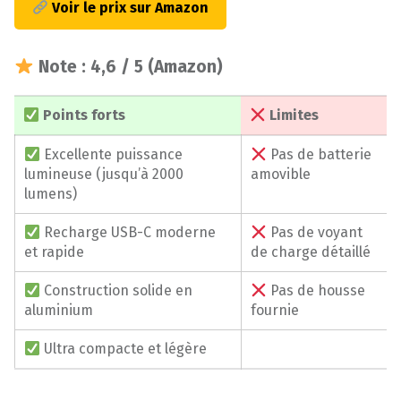
Voir le prix sur Amazon
Note : 4,6 / 5 (Amazon)
Points forts
Limites
Excellente puissance
Pas de batterie
lumineuse (jusqu’à 2000
amovible
lumens)
Recharge USB-C moderne
Pas de voyant
et rapide
de charge détaillé
Construction solide en
Pas de housse
aluminium
fournie
Ultra compacte et légère