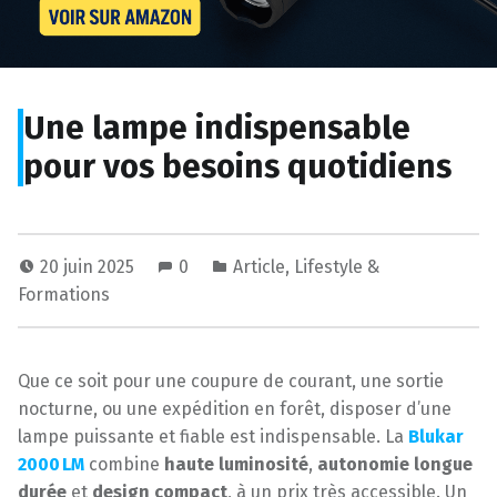
Une lampe indispensable
pour vos besoins quotidiens
20 juin 2025
0
Article
,
Lifestyle &
Formations
Que ce soit pour une coupure de courant, une sortie
nocturne, ou une expédition en forêt, disposer d’une
lampe puissante et fiable est indispensable. La
Blukar
2000 LM
combine
haute luminosité
,
autonomie longue
durée
et
design compact
, à un prix très accessible. Un