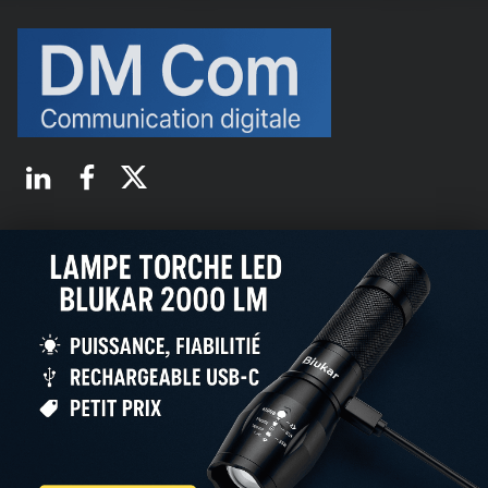
D-M Communication
Communication digitale
Linkedin
Facebook
X.com