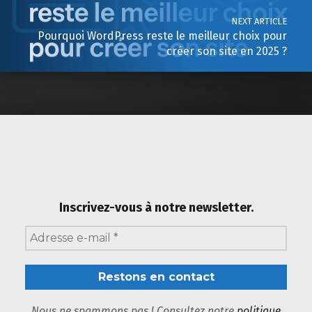
NEXT ARTICLE
Pourquoi WordPress reste le meilleur choix pour
créer son site en 2025 ?
Inscrivez-vous à notre newsletter.
Nous ne spammons pas ! Consultez notre
politique