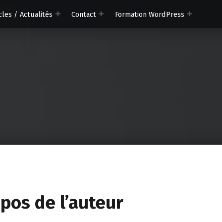
cles / Actualités
Contact
Formation WordPress
ommunication
ion digitale
pos de l’auteur