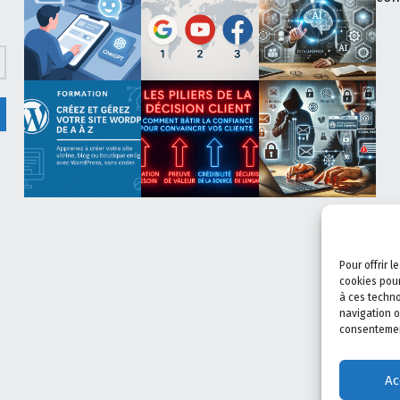
Pour offrir 
cookies pour
à ces techno
navigation o
consentement
Ac