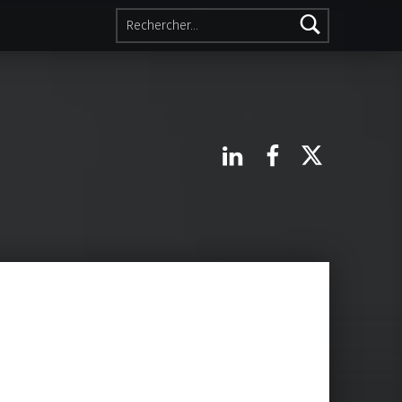
Rechercher :
Linkedin
Facebook
X.com