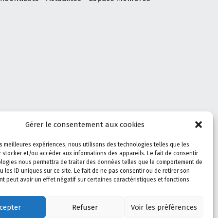
Gérer le consentement aux cookies
les meilleures expériences, nous utilisons des technologies telles que les
 stocker et/ou accéder aux informations des appareils. Le fait de consentir
logies nous permettra de traiter des données telles que le comportement de
u les ID uniques sur ce site. Le fait de ne pas consentir ou de retirer son
 peut avoir un effet négatif sur certaines caractéristiques et fonctions.
Linkedin
Facebook
X.com
Back to top ↑
cepter
Refuser
Voir les préférences