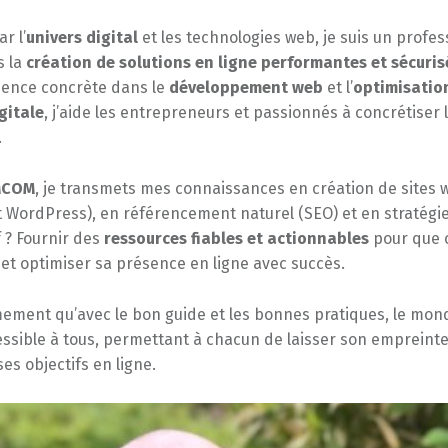
r l’
univers digital
et les technologies web, je suis un profes
s la
création de solutions en ligne performantes et sécuris
ience concrète dans le
développement web
et l’
optimisatio
gitale
, j’aide les entrepreneurs et passionnés à concrétiser 
.
MCOM
, je transmets mes connaissances en création de sites 
WordPress), en référencement naturel (SEO) et en stratégies
 ? Fournir des
ressources fiables et actionnables
pour que 
 et optimiser sa présence en ligne avec succès.
mement qu’avec le bon guide et les bonnes pratiques, le mond
ssible à tous, permettant à chacun de laisser son empreinte
ses objectifs en ligne.