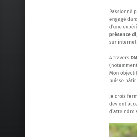
Passionné pa
engagé dan
d’une expér
présence di
sur internet
À travers
D
(notamment 
Mon objectif
puisse bâtir
Je crois fer
devient acce
d’atteindre 