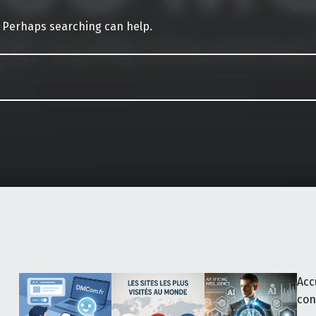
. Perhaps searching can help.
Acc
con