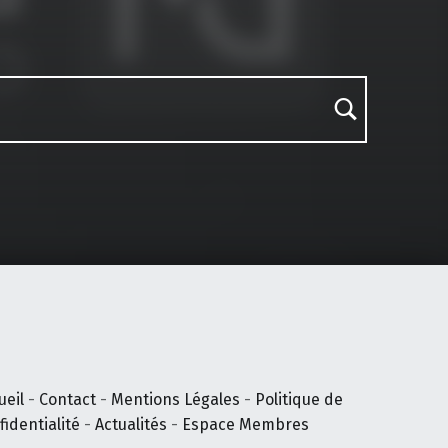
ueil
-
Contact
-
Mentions Légales
-
Politique de
fidentialité
-
Actualités
-
Espace Membres