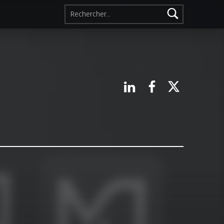
Rechercher :
Linkedin
Facebook
X.com