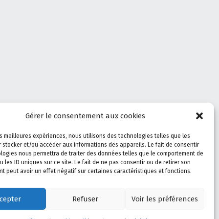
Gérer le consentement aux cookies
les meilleures expériences, nous utilisons des technologies telles que les
 stocker et/ou accéder aux informations des appareils. Le fait de consentir
logies nous permettra de traiter des données telles que le comportement de
u les ID uniques sur ce site. Le fait de ne pas consentir ou de retirer son
 peut avoir un effet négatif sur certaines caractéristiques et fonctions.
Linkedin
Facebook
X.com
Back to top ↑
cepter
Refuser
Voir les préférences