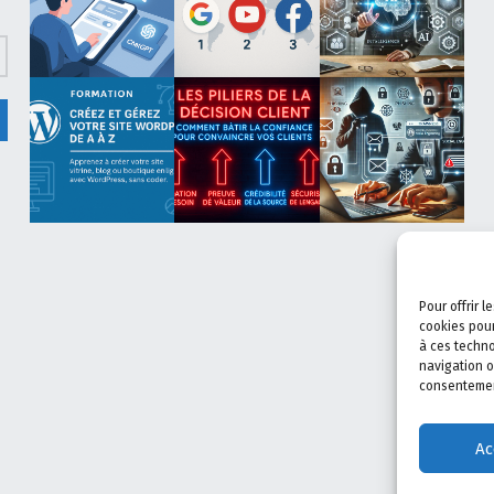
Pour offrir 
cookies pour
à ces techno
navigation o
consentement
Ac