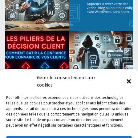
Gérer le consentement aux
cookies
Pour offrir les meilleures expériences, nous utilisons des technologies
telles que les cookies pour stocker et/ou accéder aux informations des
appareils. Le fait de consentir à ces technologies nous permettra de traiter
Accueil
-
Contact
-
Mentions Légales
-
Politique de
des données telles que le comportement de navigation ou les ID uniques
sur ce site. Le fait de ne pas consentir ou de retirer son consentement
confidentialité
-
Actualités
-
Espace Membres
peut avoir un effet négatif sur certaines caractéristiques et fonctions.